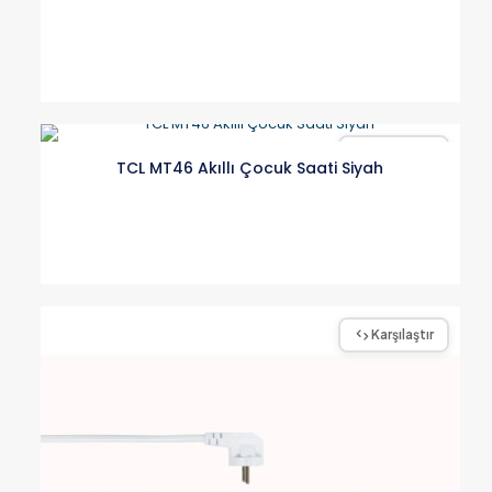
Karşılaştır
TCL MT46 Akıllı Çocuk Saati Siyah
Karşılaştır