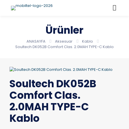
Ürünler
ANASAYFA
Aksesuar
Kablo
Soultech DK052B Comfort Clas. 2.0MAH TYPE-C Kablo
Soultech DK052B
Comfort Clas.
2.0MAH TYPE-C
Kablo