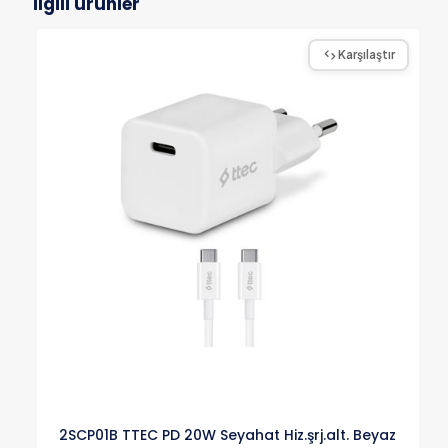
İlgili ürünler
Karşılaştır
2SCP01B TTEC PD 20W Seyahat Hiz.şrj.alt. Beyaz