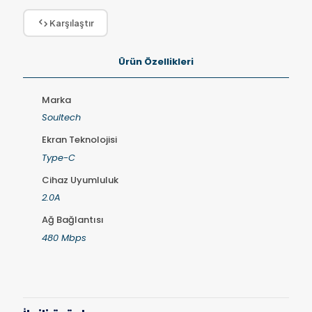
Karşılaştır
Ürün Özellikleri
Marka
Soultech
Ekran Teknolojisi
Type-C
Cihaz Uyumluluk
2.0A
Ağ Bağlantısı
480 Mbps