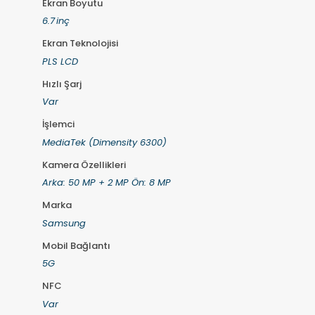
Ekran Boyutu
6.7 inç
Ekran Teknolojisi
PLS LCD
Hızlı Şarj
Var
İşlemci
MediaTek (Dimensity 6300)
Kamera Özellikleri
Arka: 50 MP + 2 MP Ön: 8 MP
Marka
Samsung
Mobil Bağlantı
5G
NFC
Var