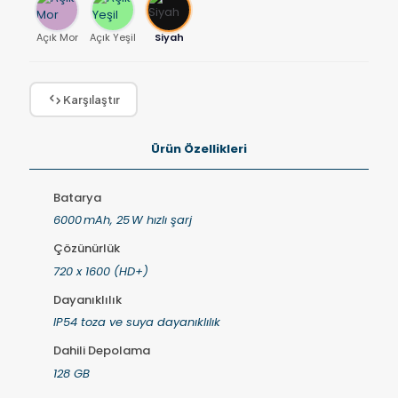
Açık Mor
Açık Yeşil
Siyah
Karşılaştır
Ürün Özellikleri
Batarya
6000 mAh, 25 W hızlı şarj
Çözünürlük
720 x 1600 (HD+)
Dayanıklılık
IP54 toza ve suya dayanıklılık
Dahili Depolama
128 GB