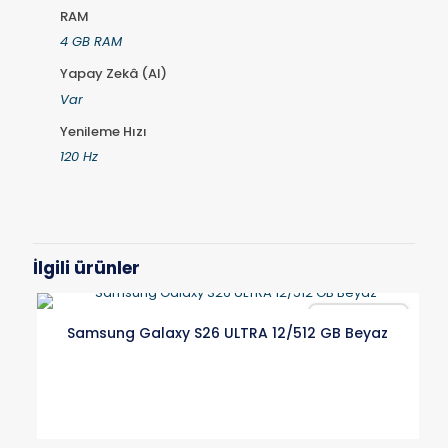
RAM
4 GB RAM
Yapay Zekâ (AI)
Var
Yenileme Hızı
120 Hz
İlgili ürünler
Karşılaştır
Samsung Galaxy S26 ULTRA 12/512 GB Beyaz