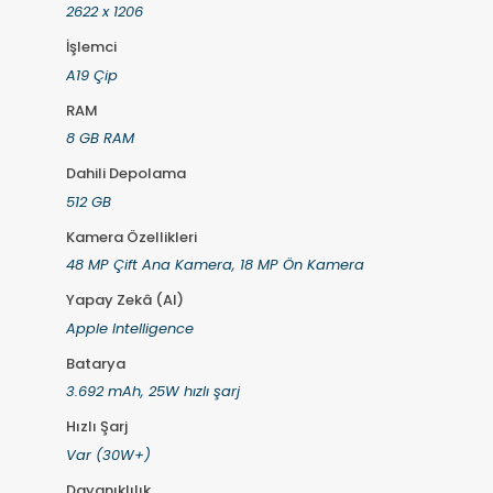
2622 x 1206
İşlemci
A19 Çip
RAM
8 GB RAM
Dahili Depolama
512 GB
Kamera Özellikleri
48 MP Çift Ana Kamera, 18 MP Ön Kamera
Yapay Zekâ (AI)
Apple Intelligence
Batarya
3.692 mAh, 25W hızlı şarj
Hızlı Şarj
Var (30W+)
Dayanıklılık