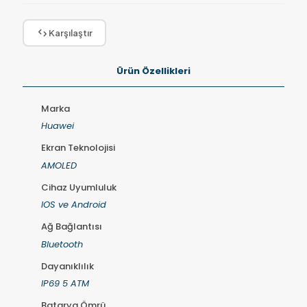
Karşılaştır
Ürün Özellikleri
Marka
Huawei
Ekran Teknolojisi
AMOLED
Cihaz Uyumluluk
IOS ve Android
Ağ Bağlantısı
Bluetooth
Dayanıklılık
IP69 5 ATM
Batarya Ömrü