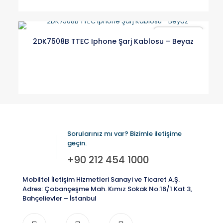
Karşılaştır
2DK7508B TTEC Iphone Şarj Kablosu – Beyaz
Sorularınız mı var? Bizimle iletişime
geçin.
+90 212 454 1000
Mobiltel İletişim Hizmetleri Sanayi ve Ticaret A.Ş.
Adres: Çobançeşme Mah. Kımız Sokak No:16/1 Kat 3,
Bahçelievler – İstanbul