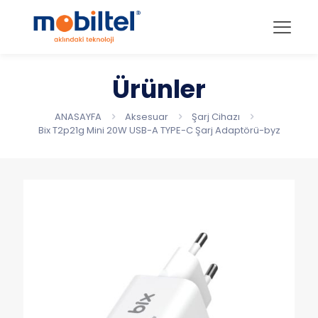
Ürünler
ANASAYFA
Aksesuar
Şarj Cihazı
Bix T2p21g Mini 20W USB-A TYPE-C Şarj Adaptörü-byz