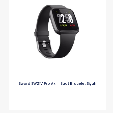
Sword SW21V Pro Akıllı Saat Bracelet Siyah