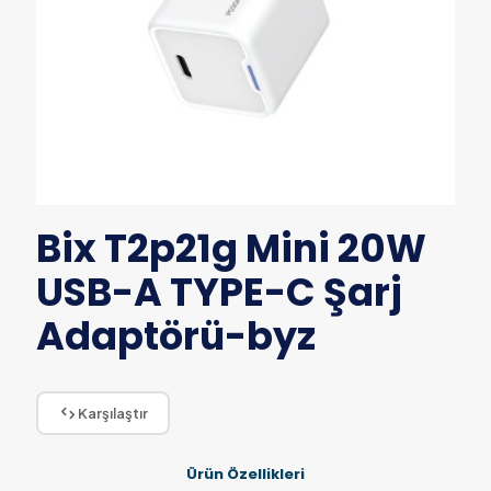
Bix T2p21g Mini 20W
USB-A TYPE-C Şarj
Adaptörü-byz
Karşılaştır
Ürün Özellikleri