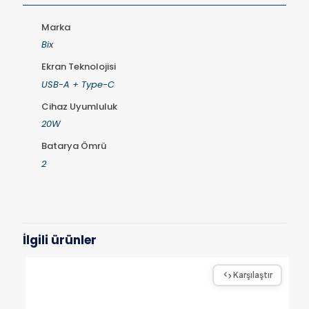
Marka
Bix
Ekran Teknolojisi
USB-A + Type-C
Cihaz Uyumluluk
20W
Batarya Ömrü
2
İlgili ürünler
Karşılaştır