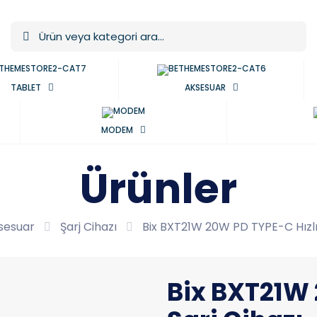
TABLET
AKSESUAR
MODEM
Ürünler
sesuar
Şarj Cihazı
Bix BXT21W 20W PD TYPE-C Hızlı
Bix BXT21W 