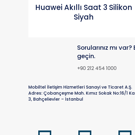
Karşılaştır
Huawei Akıllı Saat 3 Silikon
Siyah
Sorularınız mı var? 
geçin.
+90 212 454 1000
Mobiltel İletişim Hizmetleri Sanayi ve Ticaret A.Ş.
Adres: Çobançeşme Mah. Kımız Sokak No:16/1 Ka
3, Bahçelievler – İstanbul