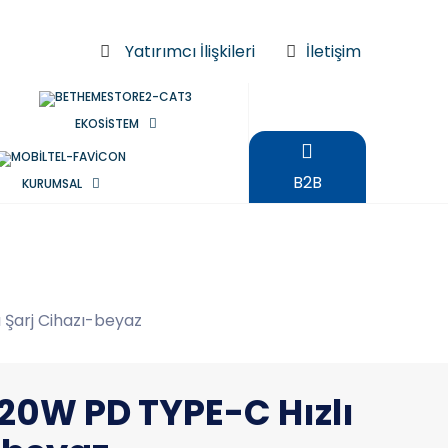
Yatırımcı İlişkileri
İletişim
EKOSİSTEM
B2B
KURUMSAL
 Şarj Cihazı-beyaz
20W PD TYPE-C Hızlı