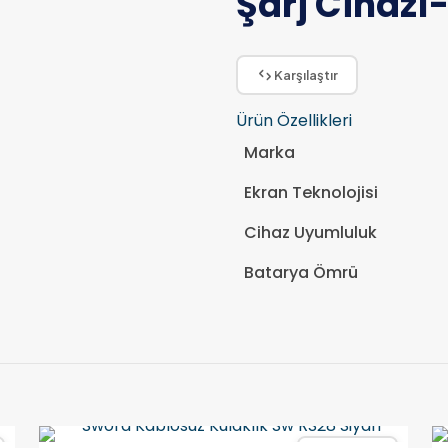
Şarj Cihazı
Karşılaştır
Ürün Özellikleri
Marka
Ekran Teknolojisi
Cihaz Uyumluluk
Batarya Ömrü