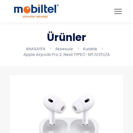
Ürünler
ANASAYFA
Aksesuar
Kulaklık
Apple Airpods Pro 2. Nesil TYPEC- MTJV3TU/A