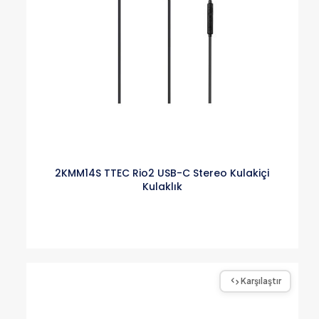
2KMM14S TTEC Rio2 USB-C Stereo Kulakiçi
Kulaklık
Karşılaştır