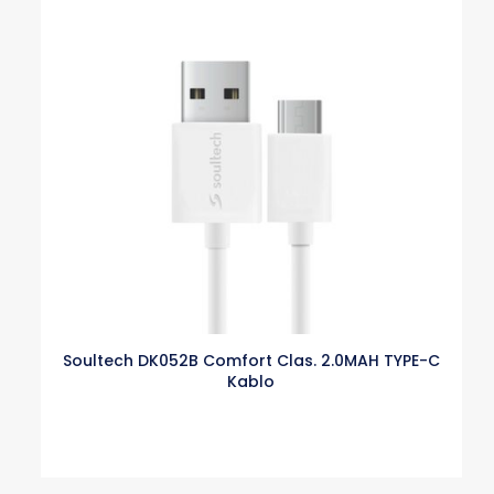
Soultech DK052B Comfort Clas. 2.0MAH TYPE-C
Kablo