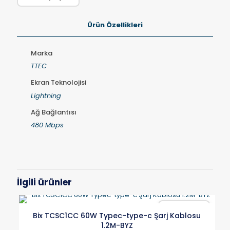
Ürün Özellikleri
Marka
TTEC
Ekran Teknolojisi
Lightning
Ağ Bağlantısı
480 Mbps
İlgili ürünler
Karşılaştır
Bix TCSC1CC 60W Typec-type-c Şarj Kablosu
1.2M-BYZ