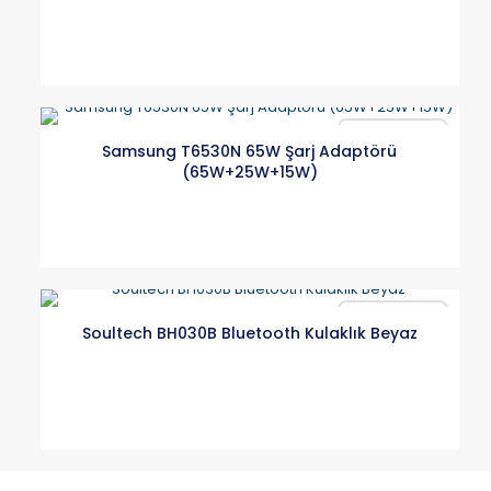
Karşılaştır
Samsung T6530N 65W Şarj Adaptörü
(65W+25W+15W)
Karşılaştır
Soultech BH030B Bluetooth Kulaklık Beyaz