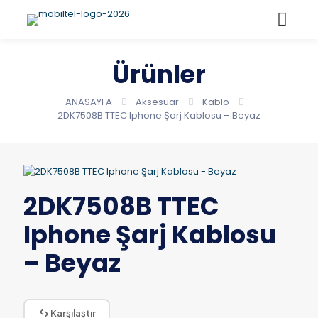
Ürünler
ANASAYFA
Aksesuar
Kablo
2DK7508B TTEC Iphone Şarj Kablosu – Beyaz
2DK7508B TTEC
Iphone Şarj Kablosu
– Beyaz
Karşılaştır