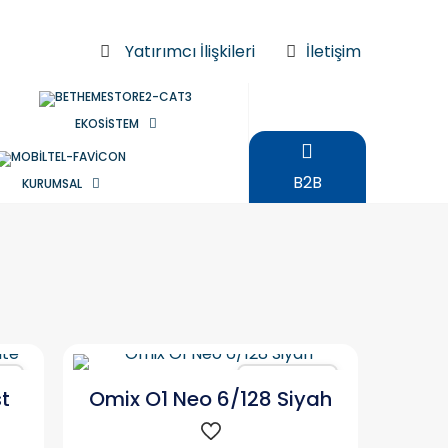
Yatırımcı İlişkileri
İletişim
EKOSİSTEM
B2B
KURUMSAL
ır
Karşılaştır
t
Omix O1 Neo 6/128 Siyah