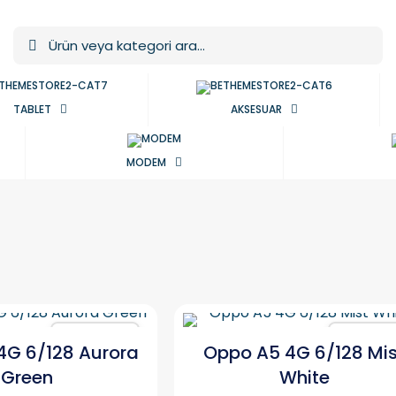
TABLET
AKSESUAR
MODEM
Karşılaştır
Karşılaşt
4G 6/128 Aurora
Oppo A5 4G 6/128 Mis
Green
White