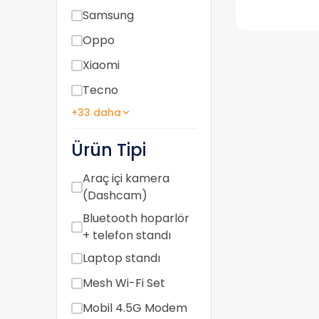
Samsung
Oppo
Xiaomi
Tecno
+33 daha
Ürün Tipi
Araç içi kamera
(Dashcam)
Bluetooth hoparlör
+ telefon standı
Laptop standı
Mesh Wi-Fi Set
Mobil 4.5G Modem