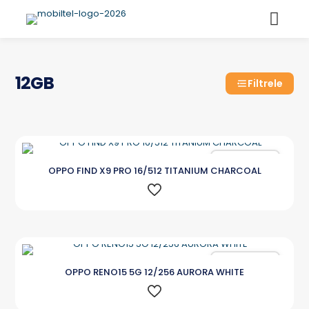
12GB
Filtrele
Karşılaştır
OPPO FIND X9 PRO 16/512 TITANIUM CHARCOAL
Karşılaştır
OPPO RENO15 5G 12/256 AURORA WHITE