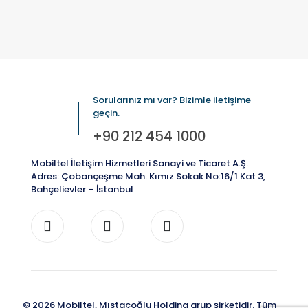
Sorularınız mı var? Bizimle iletişime
geçin.
+90 212 454 1000
Mobiltel İletişim Hizmetleri Sanayi ve Ticaret A.Ş.
Adres: Çobançeşme Mah. Kımız Sokak No:16/1 Kat 3,
Bahçelievler – İstanbul
© 2026 Mobiltel, Mıstaçoğlu Holding grup şirketidir. Tüm