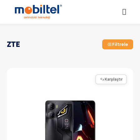
ZTE
Filtrele
Karşılaştır