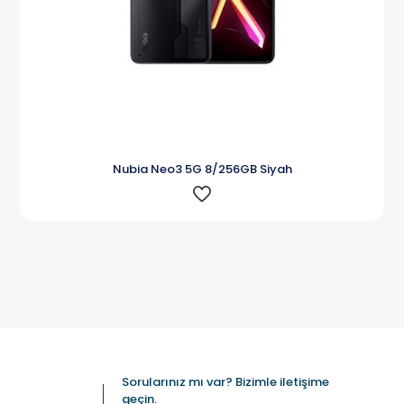
Nubia Neo3 5G 8/256GB Siyah
Sorularınız mı var? Bizimle iletişime
geçin.