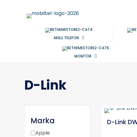
AKILLI TELEFON
MONİTÖR
D-Link
Marka
D-Link D
Apple