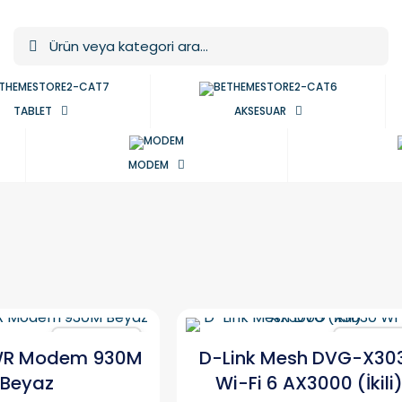
TABLET
AKSESUAR
MODEM
Karşılaştır
Karşılaşt
WR Modem 930M
D-Link Mesh DVG-X30
Beyaz
Wi-Fi 6 AX3000 (İkili