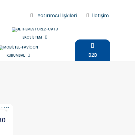
Yatırımcı İlişkileri
İletişim
EKOSİSTEM
B2B
KURUMSAL
ır
30
)