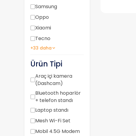
Samsung
Oppo
Xiaomi
Tecno
+33 daha
Ürün Tipi
Araç içi kamera
(Dashcam)
Bluetooth hoparlör
+ telefon standı
Laptop standı
Mesh Wi-Fi Set
Mobil 4.5G Modem