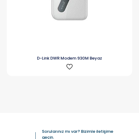
D-Link DWR Modem 930M Beyaz
Sorularınız mı var? Bizimle iletişime
geçin.