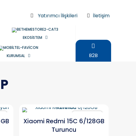
Yatırımcı İlişkileri
İletişim
EKOSİSTEM
B2B
KURUMSAL
MP
ır
Karşılaştır
8GB
Xiaomi Redmi 15C 6/128GB
Turuncu