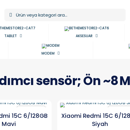
TABLET
AKSESUAR
MODEM
dımcı sensör; Ön ~8 
Karşılaştır
Karşılaşt
dmi 15C 6/128GB
Xiaomi Redmi 15C 6/12
Mavi
Siyah