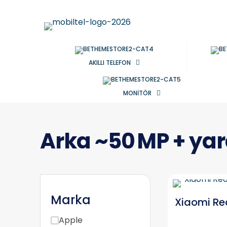
AKILLI TELEFON
MONİTÖR
Arka ~50 MP + yar
Marka
Xiaomi Re
Apple