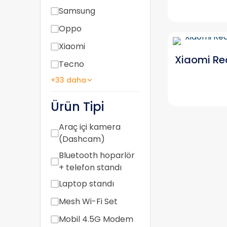
Samsung
Oppo
Xiaomi
Xiaomi Re
Tecno
+33 daha
Ürün Tipi
Araç içi kamera
(Dashcam)
Bluetooth hoparlör
+ telefon standı
Laptop standı
Mesh Wi-Fi Set
Mobil 4.5G Modem