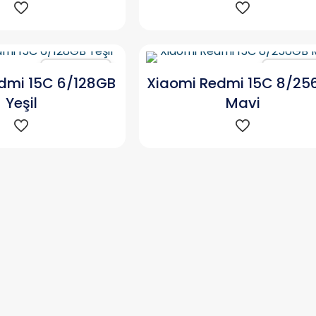
Karşılaştır
Karşılaşt
dmi 15C 6/128GB
Xiaomi Redmi 15C 8/25
Yeşil
Mavi