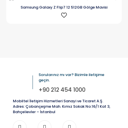
Karşılaştır
Samsung Galaxy Z Flip7 12 512GB Gölge Mavisi
Sorularınız mı var? Bizimle iletişime
geçin.
+90 212 454 1000
Mobiltel İletişim Hizmetleri Sanayi ve Ticaret A.Ş.
Adres: Çobançeşme Mah. Kımız Sokak No:16/1 Kat 3,
Bahçelievler – İstanbul