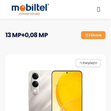
13 MP+0,08 MP
Filtrele
Karşılaştır