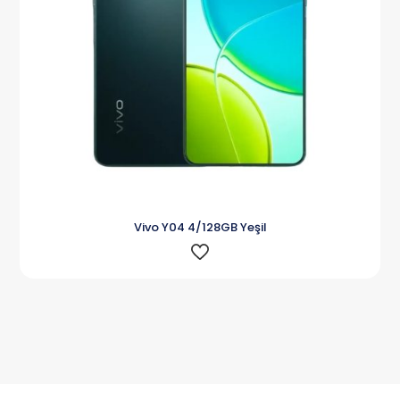
Vivo Y04 4/128GB Yeşil