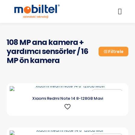
108 MP ana kamera +
yardımcı sensörler / 16
Filtrele
MP ön kamera
Karşılaştır
Xiaomi Redmi Note 14 8-128GB Mavi