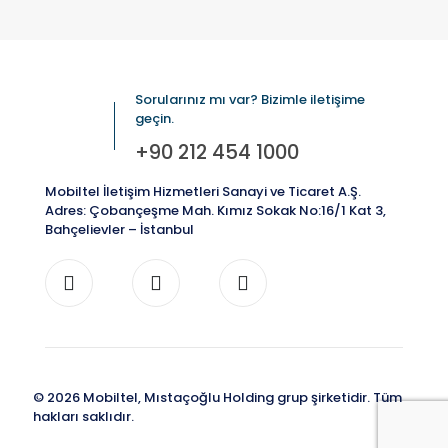
Sorularınız mı var? Bizimle iletişime
geçin.
+90 212 454 1000
Mobiltel İletişim Hizmetleri Sanayi ve Ticaret A.Ş.
Adres: Çobançeşme Mah. Kımız Sokak No:16/1 Kat 3,
Bahçelievler – İstanbul
© 2026 Mobiltel, Mıstaçoğlu Holding grup şirketidir. Tüm
hakları saklıdır.