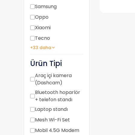
Samsung
Oppo
Xiaomi
Tecno
+33 daha
Ürün Tipi
Araç içi kamera
(Dashcam)
Bluetooth hoparlör
+ telefon standı
Laptop standı
Mesh Wi-Fi Set
Mobil 4.5G Modem