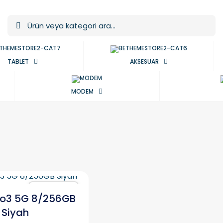
TABLET
AKSESUAR
MODEM
Karşılaştır
eo3 5G 8/256GB
Siyah