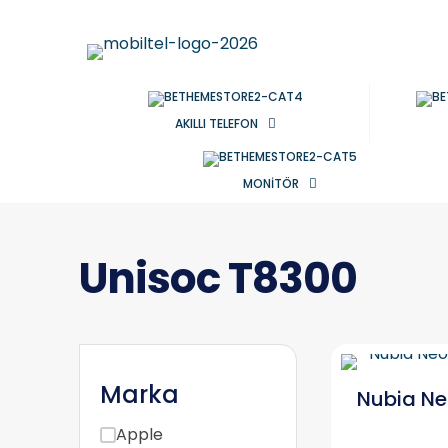
AKILLI TELEFON
MONİTÖR
Unisoc T8300
Marka
Nubia N
Apple