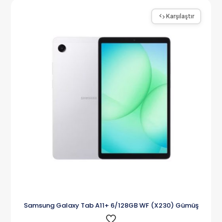
Karşılaştır
Samsung Galaxy Tab A11+ 6/128GB WF (X230) Gümüş