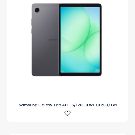
Samsung Galaxy Tab A11+ 6/128GB WF (X230) Gri