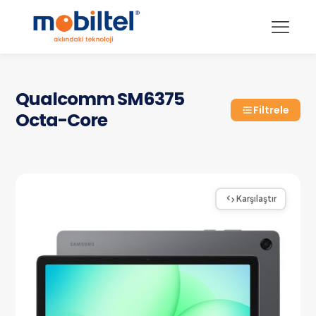
Qualcomm SM6375
Filtrele
Octa-Core
Karşılaştır