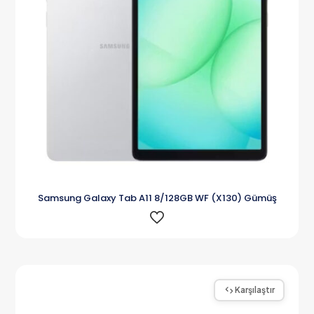
Samsung Galaxy Tab A11 8/128GB WF (X130) Gümüş
Karşılaştır