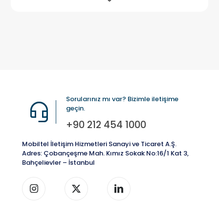
Sorularınız mı var? Bizimle iletişime
geçin.
+90 212 454 1000
Mobiltel İletişim Hizmetleri Sanayi ve Ticaret A.Ş.
Adres: Çobançeşme Mah. Kımız Sokak No:16/1 Kat 3,
Bahçelievler – İstanbul