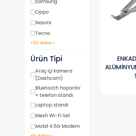
Samsung
Oppo
Xiaomi
Tecno
+33 daha
Ürün Tipi
ENKAD
ALÜMİNYU
Araç içi kamera
(Dashcam)
Bluetooth hoparlör
+ telefon standı
Laptop standı
Mesh Wi-Fi Set
Mobil 4.5G Modem
+6 daha