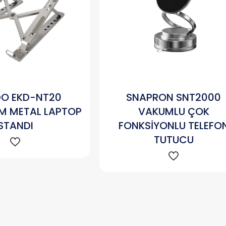
O EKD-NT20
SNAPRON SNT2000
M METAL LAPTOP
VAKUMLU ÇOK
STANDI
FONKSİYONLU TELEFO
TUTUCU