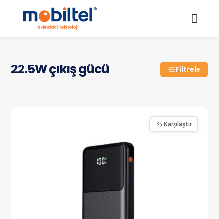
22.5W çıkış gücü
Filtrele
Karşılaştır