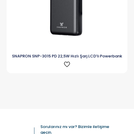
SNAPRON SNP-3015 PD 22,5W Hızlı Şarj LCD’li Powerbank
Sorularınız mı var? Bizimle iletişime
geçin.