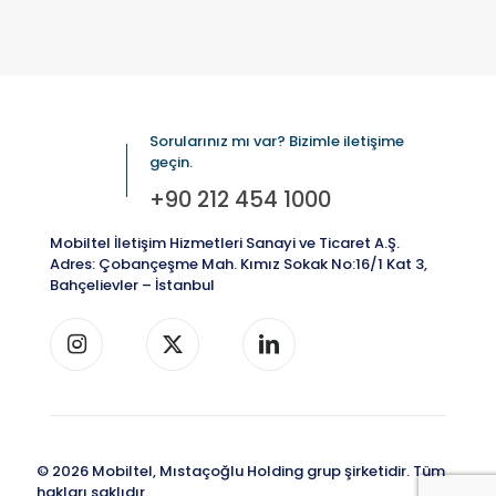
Sorularınız mı var? Bizimle iletişime
geçin.
+90 212 454 1000
Mobiltel İletişim Hizmetleri Sanayi ve Ticaret A.Ş.
Adres: Çobançeşme Mah. Kımız Sokak No:16/1 Kat 3,
Bahçelievler – İstanbul
© 2026 Mobiltel, Mıstaçoğlu Holding grup şirketidir. Tüm
hakları saklıdır.