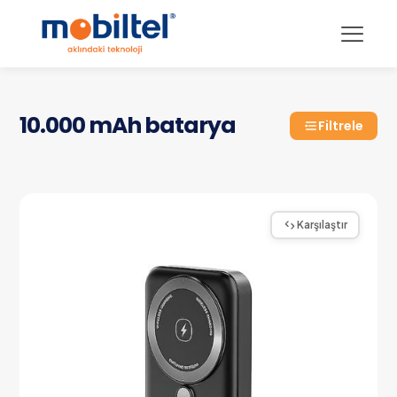
10.000 mAh batarya
Filtrele
Karşılaştır