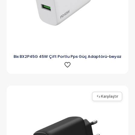
Bix BX2P45G 45W Çift Portlu Pps Güç Adaptörü-beyaz
Karşılaştır