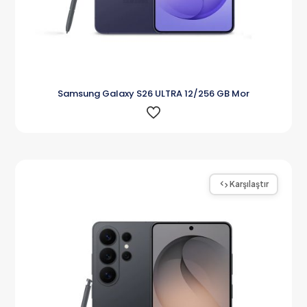
Samsung Galaxy S26 ULTRA 12/256 GB Mor
Karşılaştır