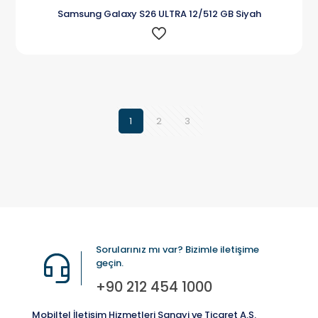
Samsung Galaxy S26 ULTRA 12/512 GB Siyah
1
2
3
Sorularınız mı var? Bizimle iletişime
geçin.
+90 212 454 1000
Mobiltel İletişim Hizmetleri Sanayi ve Ticaret A.Ş.