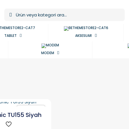
TABLET
AKSESUAR
MODEM
Karşılaştır
ic TU155 Siyah