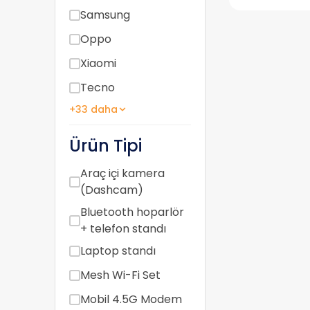
Samsung
Oppo
Xiaomi
Tecno
+33 daha
Ürün Tipi
Araç içi kamera
(Dashcam)
Bluetooth hoparlör
+ telefon standı
Laptop standı
Mesh Wi-Fi Set
Mobil 4.5G Modem