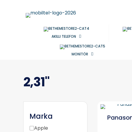
AKILLI TELEFON
MONİTÖR
2,31''
Marka
Panason
Apple