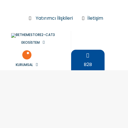
Yatırımcı İlişkileri
İletişim
EKOSİSTEM
B2B
KURUMSAL