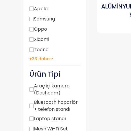
ALÜMİNYU
Apple
Samsung
Oppo
Xiaomi
Tecno
+33 daha
Ürün Tipi
Araç içi kamera
(Dashcam)
Bluetooth hoparlör
+ telefon standı
Laptop standı
Mesh Wi-Fi Set