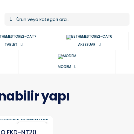
TABLET
AKSESUAR
MODEM
nabilir yapı
Karşılaştır
O EKD-NT20