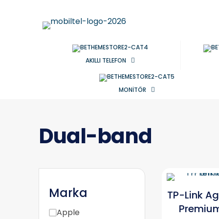
AKILLI TELEFON
MONİTÖR
Dual-band
Marka
TP-Link Ag
Premiu
Apple