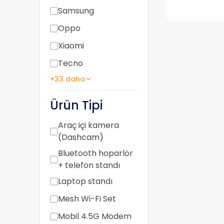
Samsung
Oppo
Xiaomi
Tecno
+33 daha
Ürün Tipi
Araç içi kamera
(Dashcam)
Bluetooth hoparlör
+ telefon standı
Laptop standı
Mesh Wi-Fi Set
Mobil 4.5G Modem