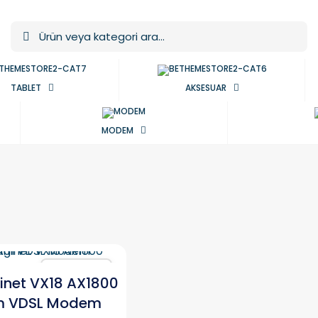
TABLET
AKSESUAR
MODEM
Karşılaştır
inet VX18 AX1800
m VDSL Modem