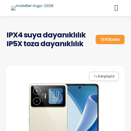
IPX4 suya dayanıklılık
Filtrele
IP5X toza dayanıklılık
Karşılaştır