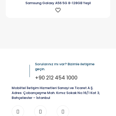
Samsung Galaxy A56 5G 8-128GB Yeşil
Sorularınız mı var? Bizimle iletişime
geçin.
+90 212 454 1000
Mobiltel İletişim Hizmetleri Sanayi ve Ticaret A.Ş.
Adres: Çobançeşme Mah. Kımız Sokak No:16/1 Kat 3,
Bahçelievler – İstanbul