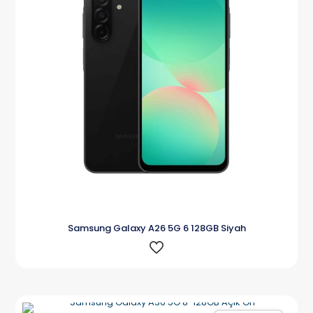
Samsung Galaxy A26 5G 6 128GB Siyah