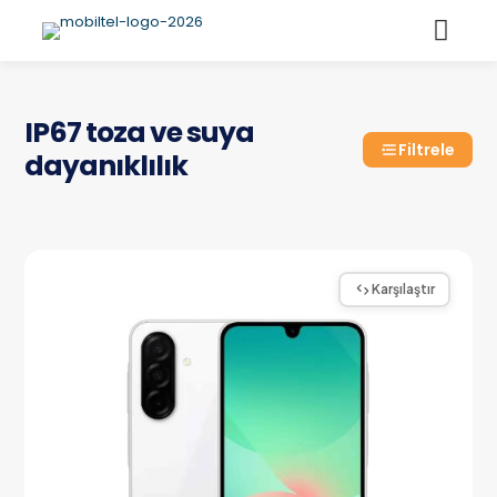
IP67 toza ve suya
Filtrele
dayanıklılık
Karşılaştır