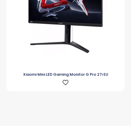
Xiaomi Mini LED Gaming Monitor G Pro 27i EU