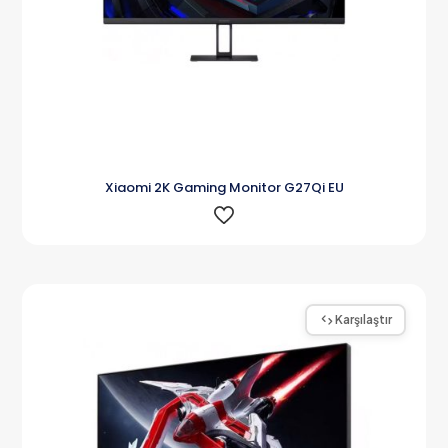
Xiaomi 2K Gaming Monitor G27Qi EU
Karşılaştır