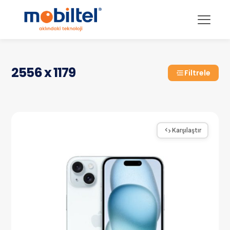
2556 x 1179
Filtrele
Karşılaştır