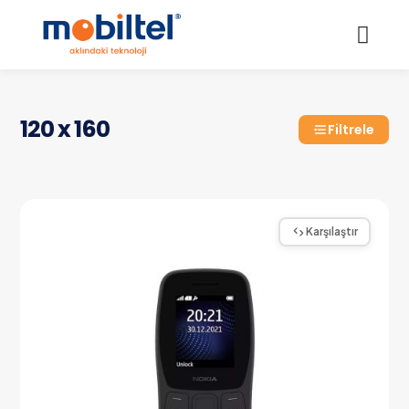
120 x 160
Filtrele
Karşılaştır