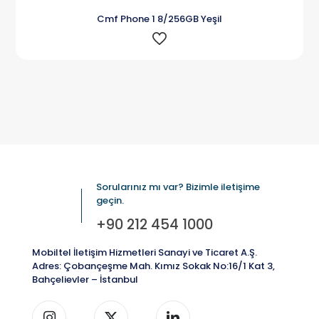
Cmf Phone 1 8/256GB Yeşil
Sorularınız mı var? Bizimle iletişime
geçin.
+90 212 454 1000
Mobiltel İletişim Hizmetleri Sanayi ve Ticaret A.Ş.
Adres: Çobançeşme Mah. Kımız Sokak No:16/1 Kat 3,
Bahçelievler – İstanbul