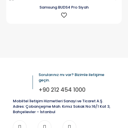
Karşılaştır
Samsung BUDS4 Pro Siyah
Sorularınız mı var? Bizimle iletişime
geçin.
+90 212 454 1000
Mobiltel İletişim Hizmetleri Sanayi ve Ticaret A.Ş.
Adres: Çobançeşme Mah. Kımız Sokak No:16/1 Kat 3,
Bahçelievler – İstanbul