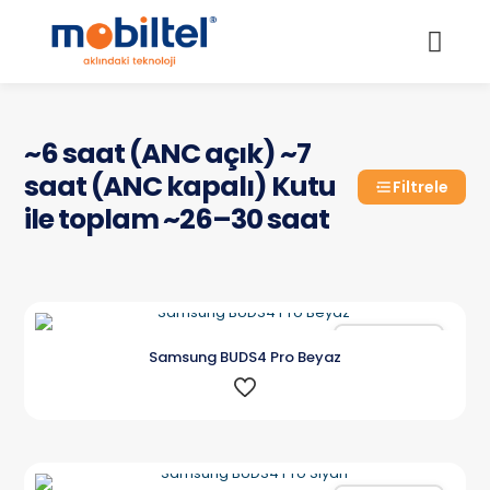
~6 saat (ANC açık) ~7
saat (ANC kapalı) Kutu
Filtrele
ile toplam ~26–30 saat
Karşılaştır
Samsung BUDS4 Pro Beyaz