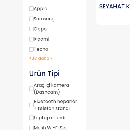
SEYAHAT Kİ
Apple
Samsung
Oppo
Xiaomi
Tecno
+33 daha
Ürün Tipi
Araç içi kamera
(Dashcam)
Bluetooth hoparlör
+ telefon standı
Laptop standı
Mesh Wi-Fi Set