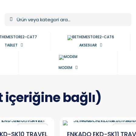
TABLET
AKSESUAR
MODEM
 içeriğine bağlı)
Karşılaştır
Karşılaşt
KD-SK10 TRAVEL
ENKADO EKD-SK11 TRAV