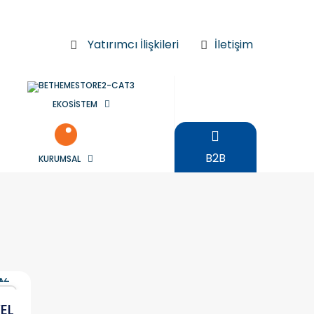
Yatırımcı İlişkileri
İletişim
EKOSİSTEM
B2B
KURUMSAL
ır
EL