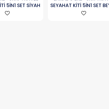
Tİ 5İN1 SET SİYAH
SEYAHAT KİTİ 5İN1 SET B