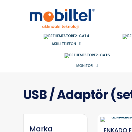
AKILLI TELEFON
MONİTÖR
USB / Adaptör (set
Marka
ENKADO E