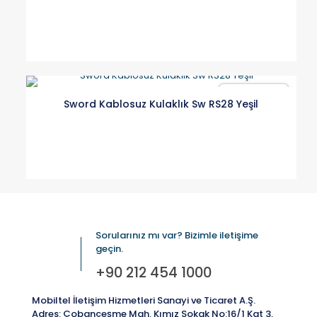
Karşılaştır
Sword Kablosuz Kulaklık Sw RS28 Yeşil
Sorularınız mı var? Bizimle iletişime
geçin.
+90 212 454 1000
Mobiltel İletişim Hizmetleri Sanayi ve Ticaret A.Ş.
Adres: Çobançeşme Mah. Kımız Sokak No:16/1 Kat 3,