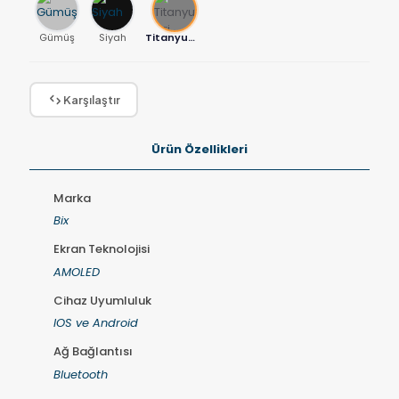
Gümüş
Siyah
Titanyum Gri
Karşılaştır
Ürün Özellikleri
Marka
Bix
Ekran Teknolojisi
AMOLED
Cihaz Uyumluluk
IOS ve Android
Ağ Bağlantısı
Bluetooth