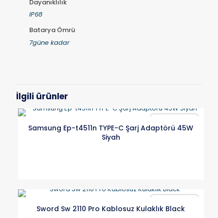
Dayanıklılık
IP68
Batarya Ömrü
7güne kadar
İlgili ürünler
Karşılaştır
Samsung Ep-t4511n TYPE-C Şarj Adaptörü 45W
Siyah
Karşılaştır
Sword Sw 2110 Pro Kablosuz Kulaklık Black